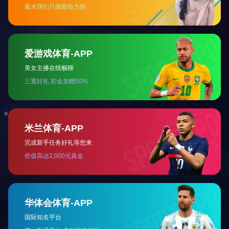
产品中心
新闻资讯
充皮纸
牛仔牛皮纸
特种纸
装帧布纸
超纤类纸
包装加工品